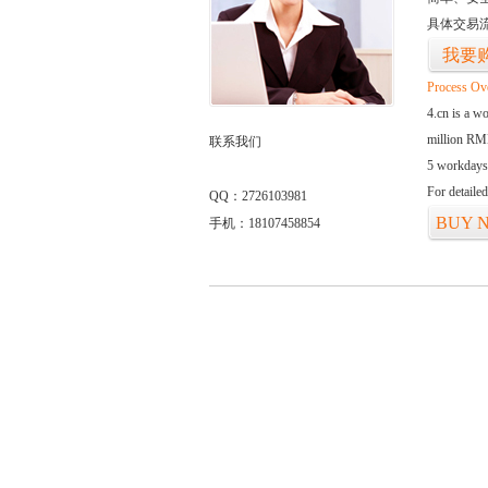
具体交易
我要
Process Ov
4.cn is a w
million RMB
联系我们
5 workdays
For detaile
QQ：2726103981
BUY 
手机：18107458854