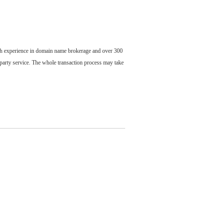
ch experience in domain name brokerage and over 300
party service. The whole transaction process may take