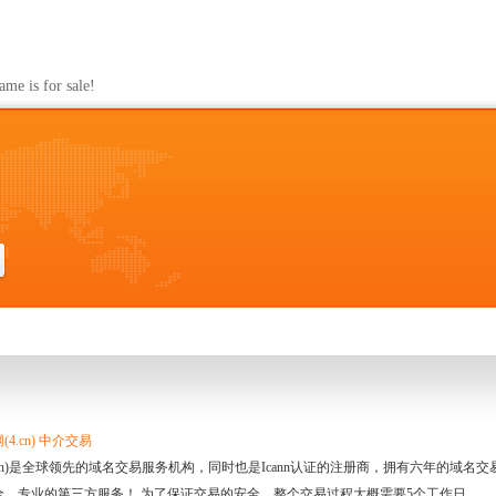
s for sale!
4.cn) 中介交易
.cn)是全球领先的域名交易服务机构，同时也是Icann认证的注册商，拥有六年的域
全、专业的第三方服务！ 为了保证交易的安全，整个交易过程大概需要5个工作日。